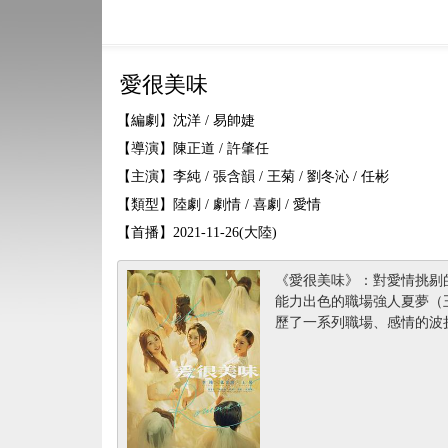
愛很美味
【編劇】沈洋 / 易帥婕
【導演】陳正道 / 許肇任
【主演】李純 / 張含韻 / 王菊 / 劉冬沁 / 任彬
【類型】陸劇 / 劇情 / 喜劇 / 愛情
【首播】2021-11-26(大陸)
《愛很美味》：對愛情挑剔
能力出色的職場強人夏夢（
歷了一系列職場、感情的波