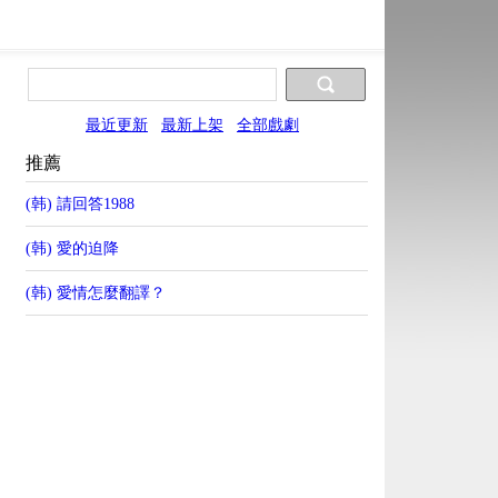
最近更新
最新上架
全部戲劇
推薦
(韩) 請回答1988
(韩) 愛的迫降
(韩) 愛情怎麼翻譯？