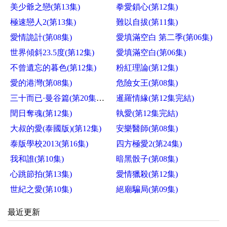
美少爺之戀(第13集)
拳愛鎖心(第12集)
極速戀人2(第13集)
難以自拔(第11集)
愛情詭計(第08集)
愛填滿空白 第二季(第06集)
世界傾斜23.5度(第12集)
愛填滿空白(第06集)
不曾遺忘的暮色(第12集)
粉紅理論(第12集)
愛的港灣(第08集)
危險女王(第08集)
三十而已·曼谷篇(第20集完結)
暹羅情緣(第12集完結)
閏日奪魂(第12集)
執愛(第12集完結)
大叔的愛(泰國版)(第12集)
安樂醫師(第08集)
泰版學校2013(第16集)
四方極愛2(第24集)
我和誰(第10集)
暗黑骰子(第08集)
心跳節拍(第13集)
愛情獵殺(第12集)
世紀之愛(第10集)
絕廟騙局(第09集)
最近更新