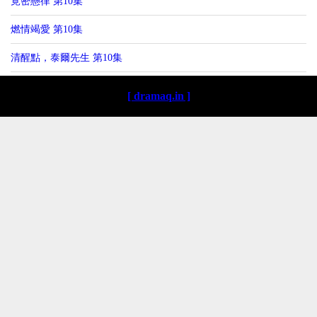
覓密懸律 第10集
燃情竭愛 第10集
清醒點，泰爾先生 第10集
[ dramaq.in ]