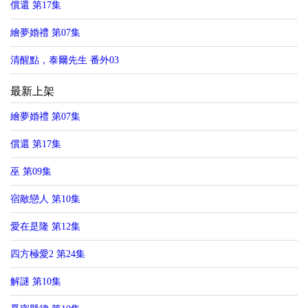
償還 第17集
繪夢婚禮 第07集
清醒點，泰爾先生 番外03
最新上架
繪夢婚禮 第07集
償還 第17集
巫 第09集
宿敵戀人 第10集
愛在是隆 第12集
四方極愛2 第24集
解謎 第10集