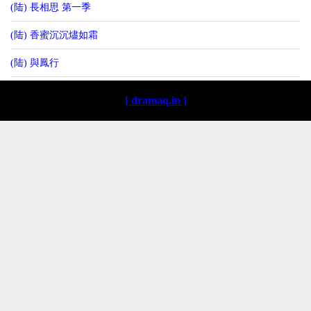
(陆) 長相思 第一季
(陆) 香蜜沉沉燼如霜
(陆) 與鳳行
[ dramaq.in ]