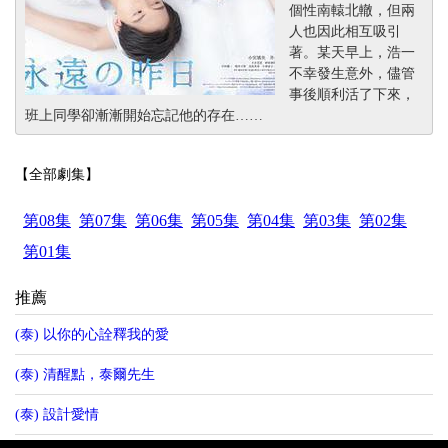
個性南轅北轍，但兩
人也因此相互吸引
著。某天早上，浩一
不幸發生意外，儘管
事後順利活了下來，
班上同學卻漸漸開始忘記他的存在……
【全部劇集】
第08集
第07集
第06集
第05集
第04集
第03集
第02集
第01集
推薦
(泰) 以你的心詮釋我的愛
(泰) 清醒點，泰爾先生
(泰) 設計愛情