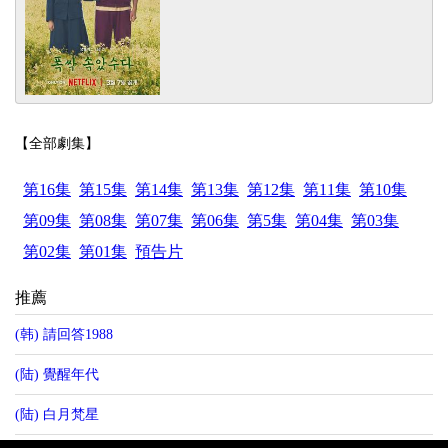
【全部劇集】
第16集
第15集
第14集
第13集
第12集
第11集
第10集
第09集
第08集
第07集
第06集
第5集
第04集
第03集
第02集
第01集
預告片
推薦
(韩) 請回答1988
(陆) 覺醒年代
(陆) 白月梵星