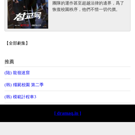
團隊的運作甚至超越法律的邊界，爲了
恢復校園秩序，他們不惜一切代價。
【全部劇集】
推薦
(陆) 龍嶺迷窟
(韩) 殭屍校園 第二季
(韩) 模範計程車3
[ dramaq.in ]