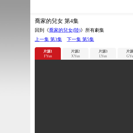
喬家的兒女 第4集
回到《
喬家的兒女(陸)
》所有劇集
上一集 第3集
下一集 第5集
片源1
片源2
片源3
片源
FYun
XYun
LYun
GYu