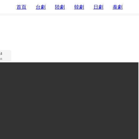
首頁
台劇
陸劇
韓劇
日劇
泰劇
4
n