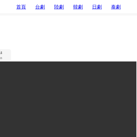
首頁
台劇
陸劇
韓劇
日劇
泰劇
4
n