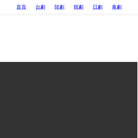
首頁
台劇
陸劇
韓劇
日劇
泰劇