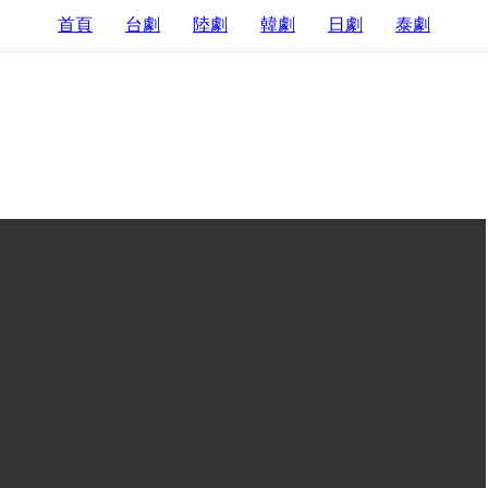
首頁
台劇
陸劇
韓劇
日劇
泰劇