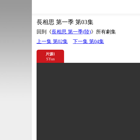
長相思 第一季 第03集
回到《
長相思 第一季(陸)
》所有劇集
上一集 第02集
下一集 第04集
片源1
SYun