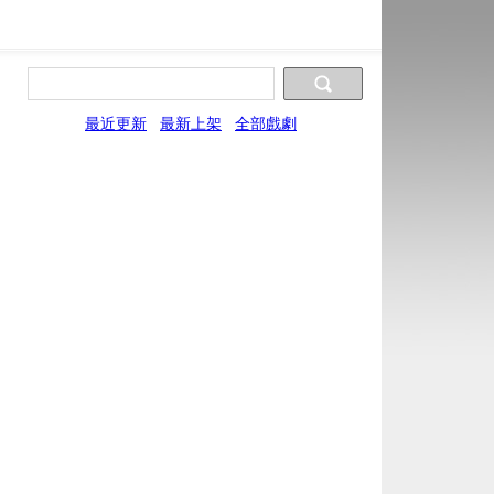
最近更新
最新上架
全部戲劇