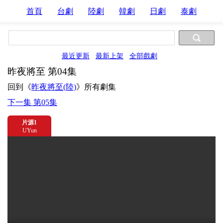
首頁
台劇
陸劇
韓劇
日劇
泰劇
最近更新
最新上架
全部戲劇
昨夜將至 第04集
回到《
昨夜將至(陸)
》所有劇集
下一集 第05集
片源1
UYun