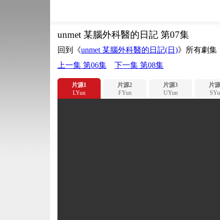
unmet 某腦外科醫的日記 第07集
回到《
unmet 某腦外科醫的日記(日)
》所有劇集
上一集 第06集
下一集 第08集
片源1
片源2
片源3
片源
LYun
FYun
UYun
SYu