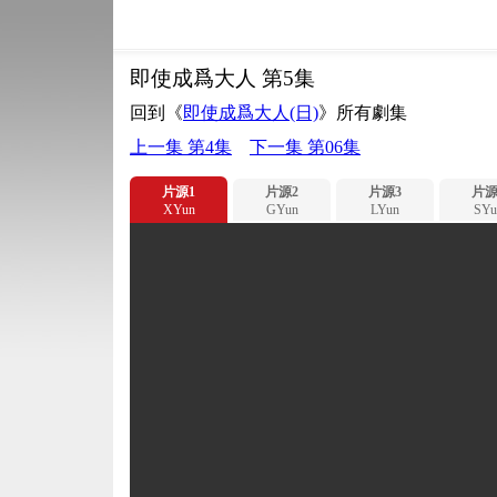
即使成爲大人 第5集
回到《
即使成爲大人(日)
》所有劇集
上一集 第4集
下一集 第06集
片源1
片源2
片源3
片源
XYun
GYun
LYun
SYu