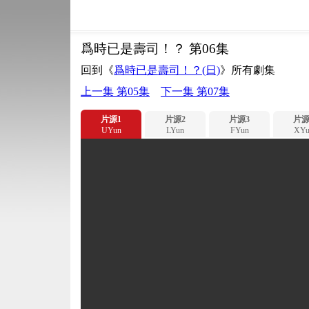
爲時已是壽司！？ 第06集
回到《
爲時已是壽司！？(日)
》所有劇集
上一集 第05集
下一集 第07集
片源1
片源2
片源3
片源
UYun
LYun
FYun
XYu