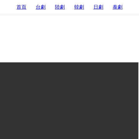
首頁
台劇
陸劇
韓劇
日劇
泰劇