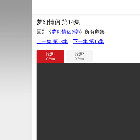
夢幻情侶 第14集
回到《
夢幻情侶(韓)
》所有劇集
上一集 第13集
下一集 第15集
片源1
片源2
GYun
XYun