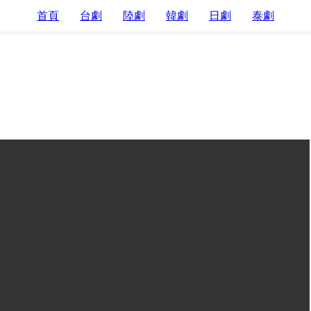
首頁
台劇
陸劇
韓劇
日劇
泰劇