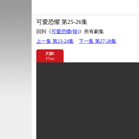
可愛恐懼 第25-26集
回到《
可愛恐懼(韓)
》所有劇集
上一集 第23-24集
下一集 第27-28集
片源1
FYun