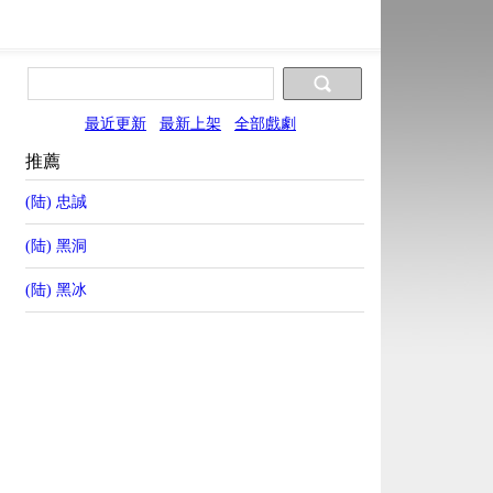
最近更新
最新上架
全部戲劇
推薦
(陆) 忠誠
(陆) 黑洞
(陆) 黑冰