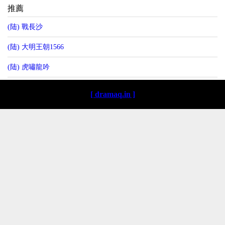
推薦
(陆) 戰長沙
(陆) 大明王朝1566
(陆) 虎嘯龍吟
[ dramaq.in ]