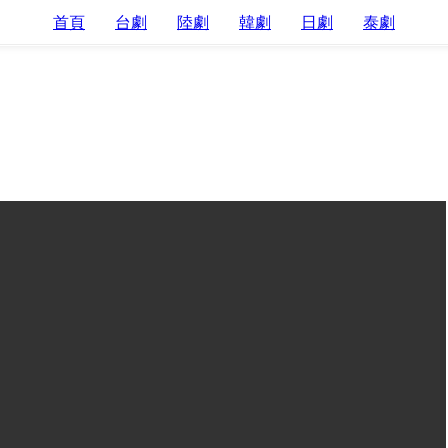
首頁
台劇
陸劇
韓劇
日劇
泰劇