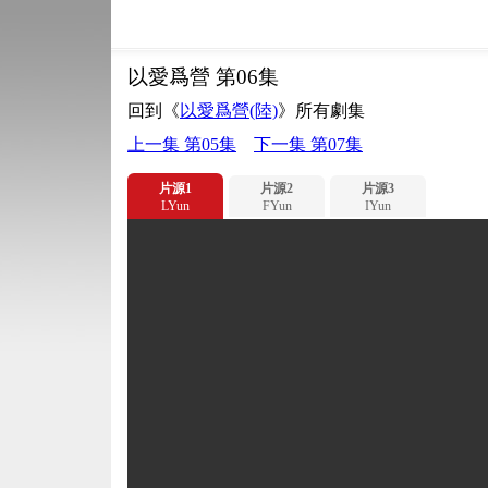
以愛爲營 第06集
回到《
以愛爲營(陸)
》所有劇集
上一集 第05集
下一集 第07集
片源1
片源2
片源3
LYun
FYun
IYun