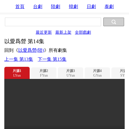
首頁
台劇
陸劇
韓劇
日劇
泰劇
最近更新
最新上架
全部戲劇
以愛爲營 第14集
回到《
以愛爲營(陸)
》所有劇集
上一集 第13集
下一集 第15集
片源1
片源2
片源3
片源4
片源5
LYun
FYun
UYun
GYun
SYun