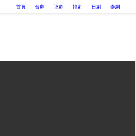
首頁
台劇
陸劇
韓劇
日劇
泰劇