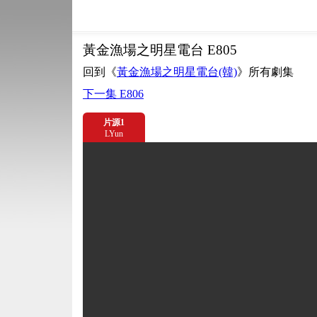
黃金漁場之明星電台 E805
回到《
黃金漁場之明星電台(韓)
》所有劇集
下一集 E806
片源1
LYun