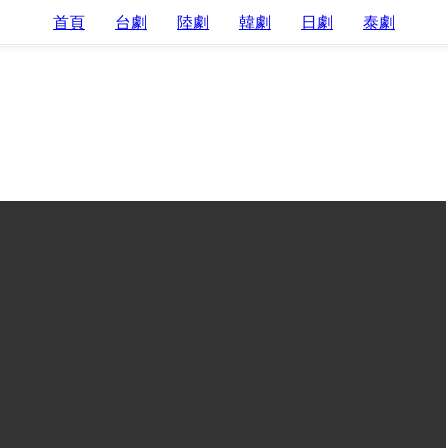
首頁
台劇
陸劇
韓劇
日劇
泰劇