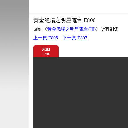
黃金漁場之明星電台 E806
回到《
黃金漁場之明星電台(韓)
》所有劇集
上一集 E805
下一集 E807
片源1
LYun